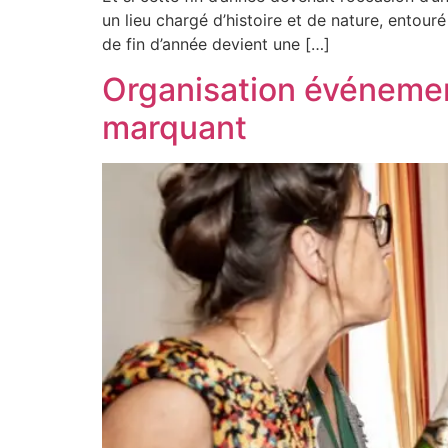
un lieu chargé d’histoire et de nature, ento
de fin d’année devient une […]
Organisation événemen
marquant