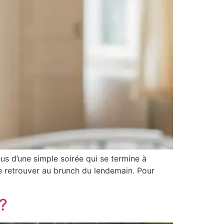
us d’une simple soirée qui se termine à
t se retrouver au brunch du lendemain. Pour
?