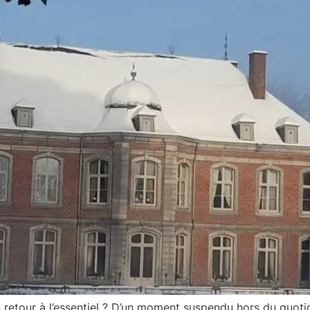
un retour à l’essentiel ? D’un moment suspendu hors du quoti