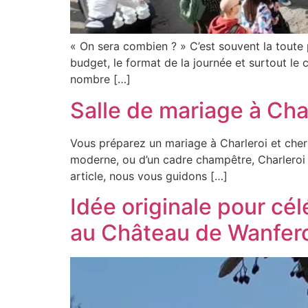
« On sera combien ? » C’est souvent la toute 
budget, le format de la journée et surtout le 
nombre […]
Salle de mariage à Charl
Vous préparez un mariage à Charleroi et cherc
moderne, ou d’un cadre champêtre, Charleroi e
article, nous vous guidons […]
Idée originale pour cé
au Château de Wanfer