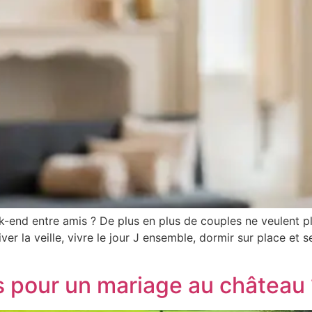
k-end entre amis ? De plus en plus de couples ne veulent pl
iver la veille, vivre le jour J ensemble, dormir sur place e
 pour un mariage au château 