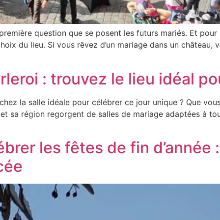
première question que se posent les futurs mariés. Et pour 
choix du lieu. Si vous rêvez d’un mariage dans un château, v
eroi : trouvez le lieu idéal po
hez la salle idéale pour célébrer ce jour unique ? Que vous
t sa région regorgent de salles de mariage adaptées à tous 
lébrer les fêtes de fin d’anné
cée