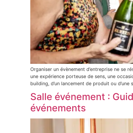
Organiser un évènement d’entreprise ne se rés
une expérience porteuse de sens, une occasion 
building, d’un lancement de produit ou d’une 
Salle événement : Guid
événements