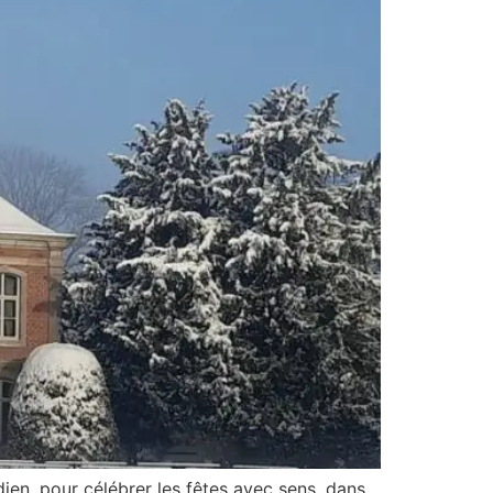
dien, pour célébrer les fêtes avec sens, dans