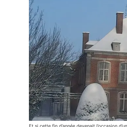
Et si cette fin d’année devenait l’occasion d’