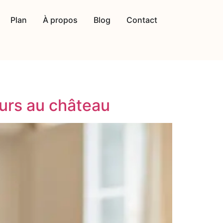
Plan
À propos
Blog
Contact
eurs au château