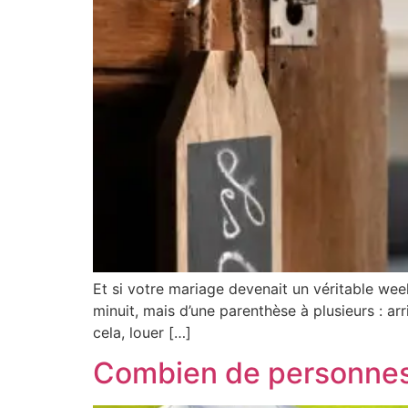
Et si votre mariage devenait un véritable wee
minuit, mais d’une parenthèse à plusieurs : arr
cela, louer […]
Combien de personnes