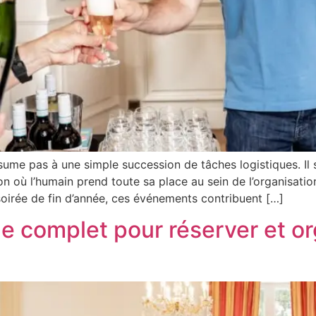
ume pas à une simple succession de tâches logistiques. Il s
où l’humain prend toute sa place au sein de l’organisation.
soirée de fin d’année, ces événements contribuent […]
e complet pour réserver et or