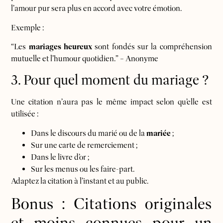
l’amour pur sera plus en accord avec votre émotion.
Exemple :
“Les
mariages heureux
sont fondés sur la compréhension
mutuelle et l’humour quotidien.” – Anonyme
3. Pour quel moment du mariage ?
Une citation n’aura pas le même impact selon qu’elle est
utilisée :
Dans le discours du marié ou de la
mariée
;
Sur une carte de remerciement ;
Dans le livre d’or ;
Sur les menus ou les faire-part.
Adaptez la citation à l’instant et au public.
Bonus : Citations originales
et moins connues pour un