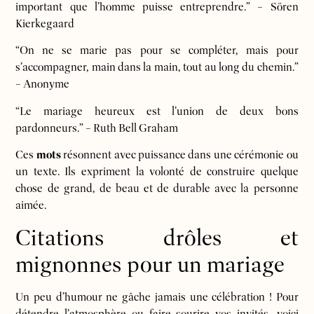
important que l’homme puisse entreprendre.” – Sören
Kierkegaard
“On ne se marie pas pour se compléter, mais pour
s’accompagner, main dans la main, tout au long du chemin.”
– Anonyme
“Le mariage heureux est l’union de deux bons
pardonneurs.” – Ruth Bell Graham
Ces
mots
résonnent avec puissance dans une cérémonie ou
un texte. Ils expriment la volonté de construire quelque
chose de grand, de beau et de durable avec la personne
aimée.
Citations drôles et
mignonnes pour un mariage
Un peu d’humour ne gâche jamais une célébration ! Pour
détendre l’atmosphère ou faire sourire vos invités, voici