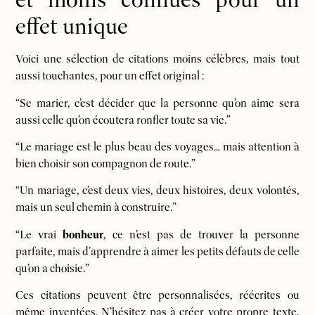
effet unique
Voici une sélection de citations moins célèbres, mais tout
aussi touchantes, pour un effet original :
“Se marier, c’est décider que la personne qu’on aime sera
aussi celle qu’on écoutera ronfler toute sa vie.”
“Le mariage est le plus beau des voyages… mais attention à
bien choisir son compagnon de route.”
“Un mariage, c’est deux vies, deux histoires, deux volontés,
mais un seul chemin à construire.”
“Le vrai
bonheur
, ce n’est pas de trouver la personne
parfaite, mais d’apprendre à aimer les petits défauts de celle
qu’on a choisie.”
Ces citations peuvent être personnalisées, réécrites ou
même inventées. N’hésitez pas à créer votre propre texte,