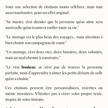
Voici une sélection de citations moins célèbres, mais tout
aussi touchantes, pour un effet original :
“Se marier, c’est décider que la personne qu’on aime sera
aussi celle qu’on écoutera ronfler toute sa vie.”
“Le mariage est le plus beau des voyages… mais attention à
bien choisir son compagnon de route.”
“Un mariage, c’est deux vies, deux histoires, deux volontés,
mais un seul chemin à construire.”
“Le vrai
bonheur
, ce n’est pas de trouver la personne
parfaite, mais d’apprendre à aimer les petits défauts de celle
qu’on a choisie.”
Ces citations peuvent être personnalisées, réécrites ou
même inventées. N’hésitez pas à créer votre propre texte,
inspiré de votre histoire.