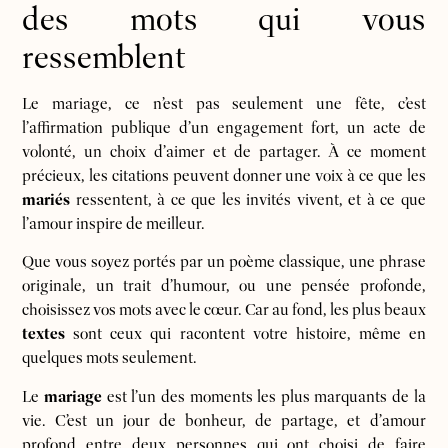
des mots qui vous
ressemblent
Le mariage, ce n’est pas seulement une fête, c’est
l’affirmation publique d’un engagement fort, un acte de
volonté, un choix d’aimer et de partager. À ce moment
précieux, les citations peuvent donner une voix à ce que les
mariés
ressentent, à ce que les invités vivent, et à ce que
l’amour inspire de meilleur.
Que vous soyez portés par un poème classique, une phrase
originale, un trait d’humour, ou une pensée profonde,
choisissez vos mots avec le cœur. Car au fond, les plus beaux
textes
sont ceux qui racontent votre histoire, même en
quelques mots seulement.
Le
mariage
est l’un des moments les plus marquants de la
vie. C’est un jour de bonheur, de partage, et d’amour
profond entre deux personnes qui ont choisi de faire