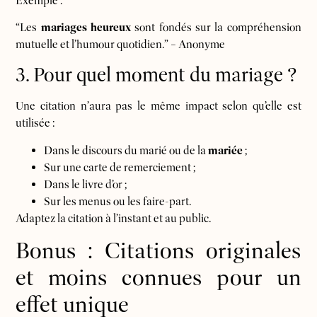
Exemple :
“Les
mariages heureux
sont fondés sur la compréhension
mutuelle et l’humour quotidien.” – Anonyme
3. Pour quel moment du mariage ?
Une citation n’aura pas le même impact selon qu’elle est
utilisée :
Dans le discours du marié ou de la
mariée
;
Sur une carte de remerciement ;
Dans le livre d’or ;
Sur les menus ou les faire-part.
Adaptez la citation à l’instant et au public.
Bonus : Citations originales
et moins connues pour un
effet unique