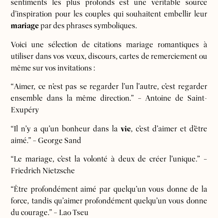
sentiments les plus profonds est une véritable source
d’inspiration pour les couples qui souhaitent embellir leur
mariage
par des phrases symboliques.
Voici une sélection de citations mariage romantiques à
utiliser dans vos vœux, discours, cartes de remerciement ou
même sur vos invitations :
“Aimer, ce n’est pas se regarder l’un l’autre, c’est regarder
ensemble dans la même direction.” – Antoine de Saint-
Exupéry
“Il n’y a qu’un bonheur dans la
vie
, c’est d’aimer et d’être
aimé.” – George Sand
“Le mariage, c’est la volonté à deux de créer l’unique.” –
Friedrich Nietzsche
“Être profondément aimé par quelqu’un vous donne de la
force, tandis qu’aimer profondément quelqu’un vous donne
du courage.” – Lao Tseu