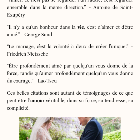
“Aimer, ce n’est pas se regarder l’un l’autre, c’est regarder
ensemble dans la même direction.” – Antoine de Saint-
Exupéry
“Il n’y a qu’un bonheur dans la
vie
, c’est d’aimer et d’être
aimé.” – George Sand
“Le mariage, c’est la volonté à deux de créer l’unique.” –
Friedrich Nietzsche
“Être profondément aimé par quelqu’un vous donne de la
force, tandis qu’aimer profondément quelqu’un vous donne
du courage.” – Lao Tseu
Ces belles citations sont autant de témoignages de ce que
peut être l’
amour
véritable, dans sa force, sa tendresse, sa
complicité.