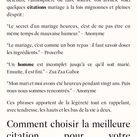
quelques
citations
mariage à la fois mignonnes et pleines
d’esprit :
“Le secret d’un mariage heureux, c’est de ne pas être en
même temps de mauvaise humeur.” – Anonyme
“Le mariage, c’est comme un bon repas : il faut savoir doser
les ingrédients.” – Proverbe
“Un
homme
est incomplet jusqu’à ce qu’il soit marié.
Ensuite, il est fini.” – Zsa Zsa Gabor
“Mon mari et moi avons été heureux pendant vingt ans. Puis
nous nous sommes rencontrés.” – Anonyme
Ces phrases apportent de la légèreté tout en rappelant,
avec tendresse, les hauts et les bas de la vie à deux.
Comment choisir la meilleure
citation pour votre