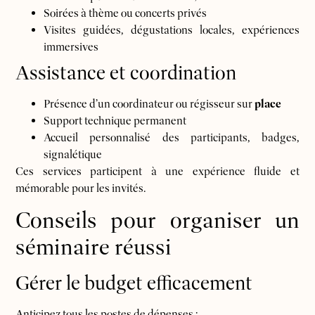
Soirées à thème ou concerts privés
Visites guidées, dégustations locales, expériences
immersives
Assistance et coordination
Présence d’un coordinateur ou régisseur sur
place
Support technique permanent
Accueil personnalisé des participants, badges,
signalétique
Ces services participent à une expérience fluide et
mémorable pour les invités.
Conseils pour organiser un
séminaire réussi
Gérer le budget efficacement
Anticipez tous les postes de dépenses :