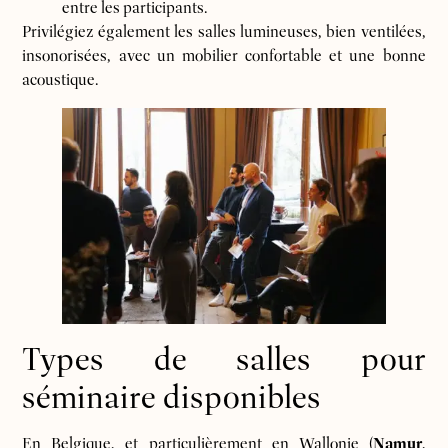
entre les participants.
Privilégiez également les salles lumineuses, bien ventilées,
insonorisées, avec un mobilier confortable et une bonne
acoustique.
Types de salles pour
séminaire disponibles
En Belgique, et particulièrement en Wallonie (
Namur
,