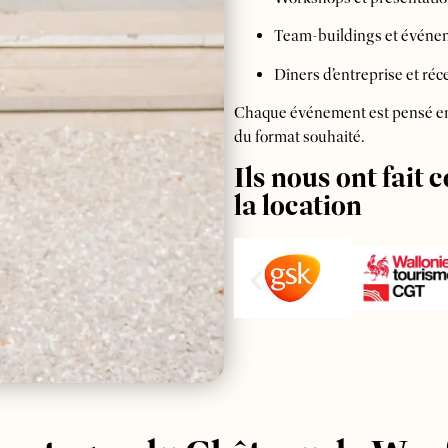
Team-buildings et événe
Dîners d’entreprise et réc
Chaque événement est pensé en f
du format souhaité.
Ils nous ont fait 
la location