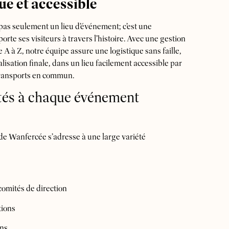
ue et accessible
pas seulement un lieu d’événement; c’est une
rte ses visiteurs à travers l’histoire. Avec une gestion
A à Z, notre équipe assure une logistique sans faille,
réalisation finale, dans un lieu facilement accessible par
 transports en commun.
tés à chaque événement
 de Wanfercée s’adresse à une large variété
comités de direction
tions
ons