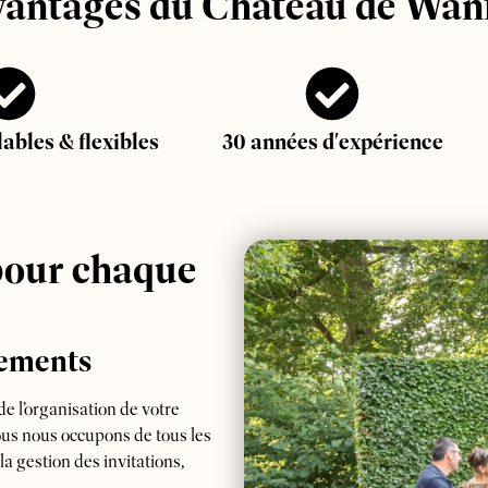
vantages du Château de Wan
bles & flexibles
30 années d'expérience
pour chaque
nements
 l’organisation de votre
ous nous occupons de tous les
la gestion des invitations,