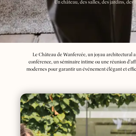
Un château, des salles, des jardins, d
Le Château de Wanfercée, un joyau architectural a
conférence, un séminaire intime ou une réunion d’aff
modernes pour garantir un événement élégant et eff