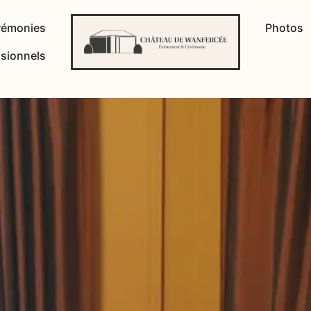
rémonies
Photos
sionnels