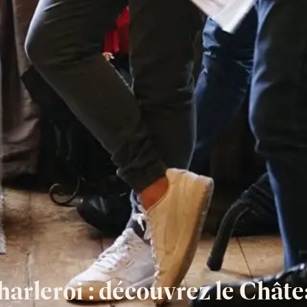
harleroi : découvrez le Châ