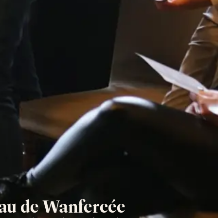
teau de Wanfercée