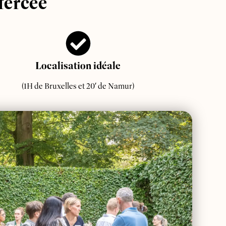
fercée
Localisation idéale
(1H de Bruxelles et 20′ de Namur)