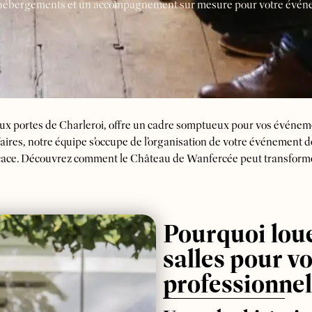
es hébergements et un accompagnement sur mesure pour votre évén
ux portes de Charleroi, offre un cadre somptueux pour vos événem
aires, notre équipe s’occupe de l’organisation de votre événement
icace. Découvrez comment le Château de Wanfercée peut transforme
Pourquoi loue
salles pour v
professionnel