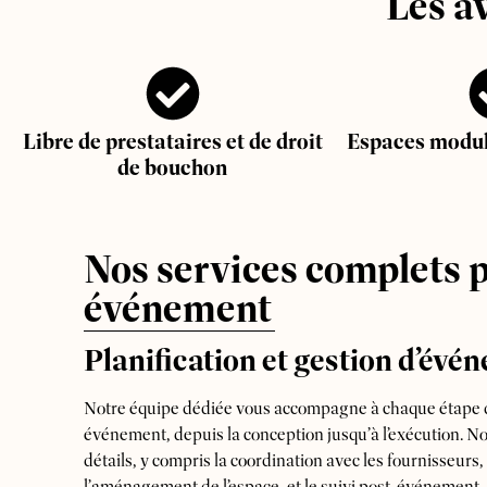
Les a
Libre de prestataires et de droit
Espaces modula
de bouchon
Nos services complets 
événement
Planification et gestion d’évé
Notre équipe dédiée vous accompagne à chaque étape de
événement, depuis la conception jusqu’à l’exécution. N
détails, y compris la coordination avec les fournisseurs, 