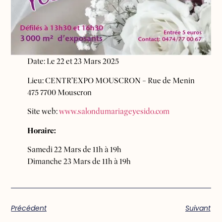
Date: Le 22 et 23 Mars 2025
Lieu: CENTR’EXPO MOUSCRON – Rue de Menin
475 7700 Mouscron
Site web:
www.salondumariageyesido.com
Horaire:
Samedi 22 Mars de 11h à 19h
Dimanche 23 Mars de 11h à 19h
Précédent
Suivant