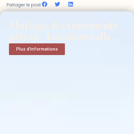
Partager le post
Mariage & événements
privés - Location salle
Plus d'informations