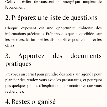
Cela vous évitera de vous sentir submergé par l’ampleur de
l’événement.
2. Préparez une liste de questions
Chaque exposant est une opportunité d’obtenir des
informations précieuses. Préparez des questions ciblées sur
les services, les tarifs et les disponibilités pour comparer les
offres.
3. Apportez des documents
pratiques
Prévoyez un carnet pour prendre des notes, un agenda pour
planifier des rendez-vous avec les prestataires, et pourquoi
pas quelques photos d’inspiration pour montrer ce que vous
recherchez.
4. Restez organisé