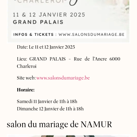
Date: Le 11 et 12 Janvier 2025
Lieu: GRAND PALAIS – Rue de l’Ancre 6000
Charleroi
Site web:
www.sa
lonsdumariage.be
Horaire:
Samedi 11 Janvier de 11h à 18h
Dimanche 12 Janvier de 11h à 18h
salon du mariage de NAMUR