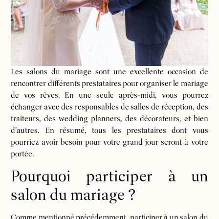
Les salons du mariage sont une excellente occasion de
rencontrer différents prestataires pour organiser le mariage
de vos rêves. En une seule après-midi, vous pourrez
échanger avec des responsables de salles de réception, des
traiteurs, des wedding planners, des décorateurs, et bien
d’autres. En résumé, tous les prestataires dont vous
pourriez avoir besoin pour votre grand jour seront à votre
portée.
Pourquoi participer à un
salon du mariage ?
Comme mentionné précédemment, participer à un salon du